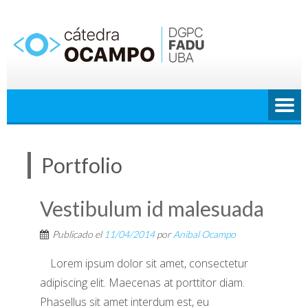
Saltar
al
contenido
Portfolio
Vestibulum id malesuada
Publicado el
11/04/2014
por
Anibal Ocampo
Lorem ipsum dolor sit amet, consectetur
adipiscing elit. Maecenas at porttitor diam.
Phasellus sit amet interdum est, eu