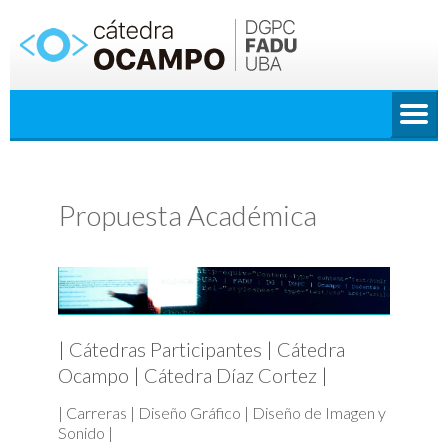
Saltar
al
contenido
Propuesta Académica
| Cátedras Participantes | Cátedra
Ocampo | Cátedra Díaz Cortez |
| Carreras | Diseño Gráfico | Diseño de Imagen y
Sonido |