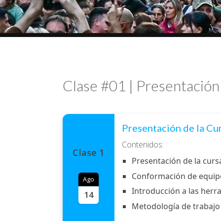
Clase #01 | Presentación 
Presentación de la Cu
Contenidos:
Clase 1
Presentación de la cur
Conformación de equip
Ago
Introducción a las herr
14
Metodología de trabajo