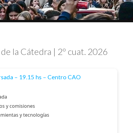
de la Cátedra | 2º cuat. 2026
rsada – 19.15 hs – Centro CAO
sada
os y comisiones
amientas y tecnologías