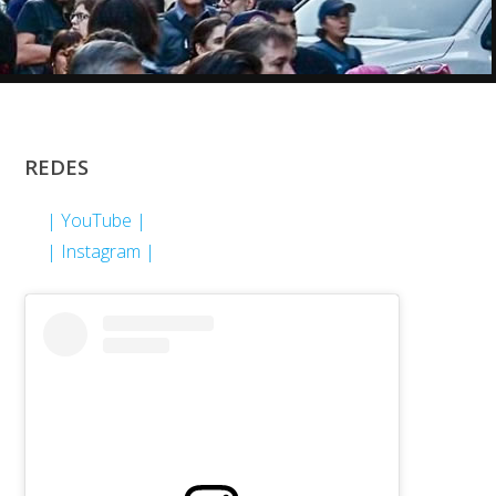
REDES
| YouTube |
| Instagram |