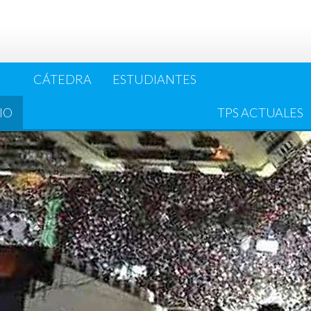
CÁTEDRA
ESTUDIANTES
IO
TPS ACTUALES