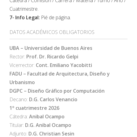
Cátedra / Comisión / Carrera / Materia / Turno / Año /
Cuatrimestre.
7- Info Legal:
Pié de página.
DATOS ACADÉMICOS OBLIGATORIOS
UBA – Universidad de Buenos Aires
Rector:
Prof. Dr. Ricardo Gelpi
Vicerrector:
Cont. Emiliano Yacobitti
FADU – Facultad de Arquitectura, Diseño y
Urbanismo
DGPC – Diseño Gráfico por Computación
Decano:
D.G. Carlos Venancio
1º cuatrimestre 2026
Cátedra:
Anibal Ocampo
Titular:
D.G. Anibal Ocampo
Adjunto:
D.G. Christian Sesin