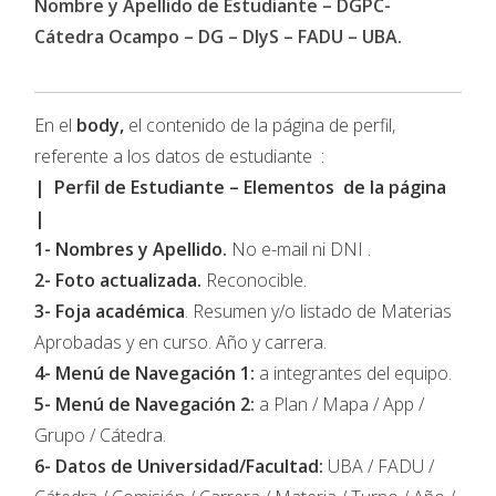
Nombre y Apellido de Estudiante – DGPC-
Cátedra Ocampo – DG – DIyS – FADU – UBA.
En el
body,
el contenido de la página de perfil,
referente a los datos de estudiante :
| Perfil de Estudiante – Elementos de la página
|
1- Nombres y Apellido.
No e-mail ni DNI .
2- Foto actualizada.
Reconocible.
3- Foja académica
. Resumen y/o listado de Materias
Aprobadas y en curso. Año y carrera.
4- Menú de Navegación 1:
a integrantes del equipo.
5- Menú de Navegación 2:
a Plan / Mapa / App /
Grupo / Cátedra.
6- Datos de Universidad/Facultad:
UBA / FADU /