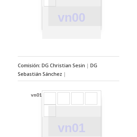
vn00
Comisión: DG Christian Sesin
|
DG
Sebastián Sánchez
|
vn01
vn01