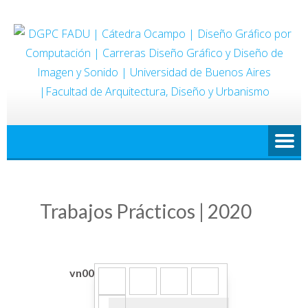
Saltar
al
contenido
Trabajos Prácticos | 2020
vn00