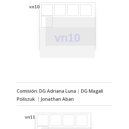
vn10
vn10
Comisión:
DG Adriana Luna
|
DG Magalí
Poliszuk
|
Jonathan Aban
vn11