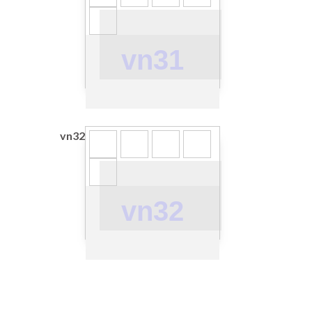
vn31
vn32
vn32