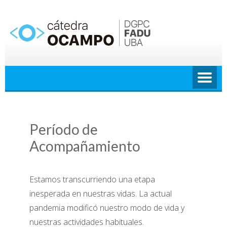
Saltar
al
contenido
Período de
Acompañamiento
Estamos transcurriendo una etapa
inesperada en nuestras vidas.
La actual
pandemia
modificó nuestro modo de vida y
nuestras
actividades habituales.