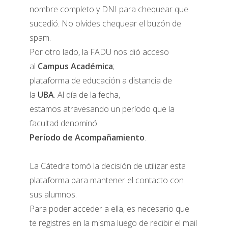
nombre completo y DNI para chequear que
sucedió. No olvides chequear el buzón de
spam.
Por otro lado, la FADU nos dió acceso
al
Campus Académica
;
plataforma de educación a distancia de
la
UBA
.
Al día de la fecha,
estamos atravesando un período que la
facultad denominó
Período de Acompañamiento
.
La Cátedra tomó la decisión de utilizar esta
plataforma para mantener el contacto con
sus alumnos.
Para poder acceder a ella, es necesario que
te registres en la misma luego de recibir el mail