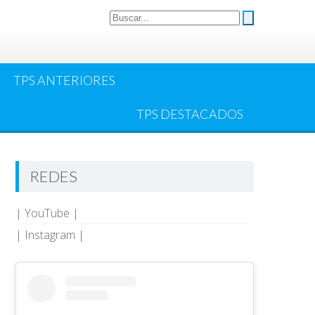
TPS ANTERIORES
TPS DESTACADOS
REDES
| YouTube |
| Instagram |