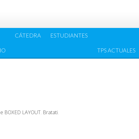
CÁTEDRA
ESTUDIANTES
IO
TPS ACTUALES
th the BOXED LAYOUT.
Bratati.