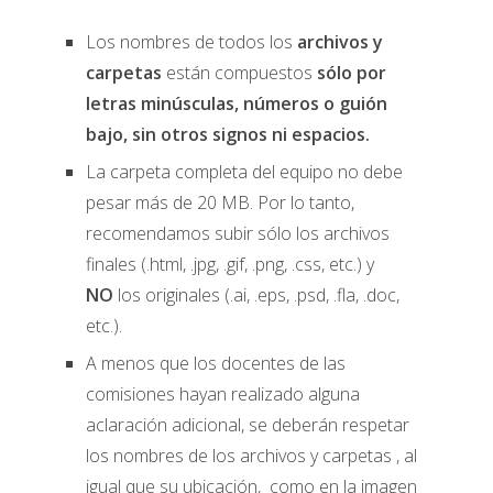
Los nombres de todos los
archivos y
carpetas
están compuestos
sólo por
letras minúsculas, números o guión
bajo, sin otros signos ni espacios.
La carpeta completa del equipo no debe
pesar más de 20 MB. Por lo tanto,
recomendamos subir sólo los archivos
finales (.html, .jpg, .gif, .png, .css, etc.) y
NO
los originales (.ai, .eps, .psd, .fla, .doc,
etc.).
A menos que los docentes de las
comisiones hayan realizado alguna
aclaración adicional, se deberán respetar
los nombres de los archivos y carpetas , al
igual que su ubicación, como en la imagen