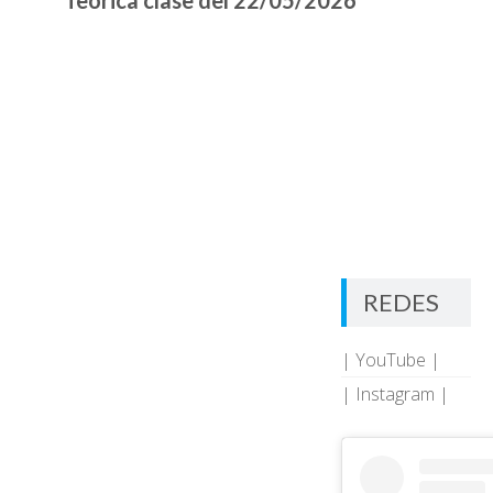
REDES
| YouTube |
| Instagram |