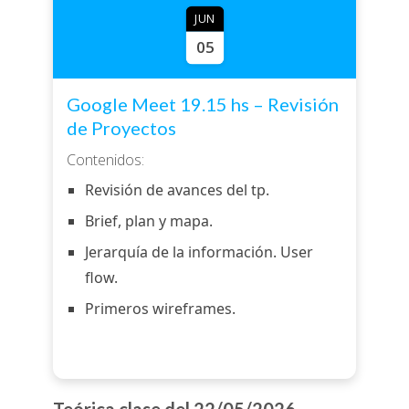
JUN
05
Google Meet 19.15 hs – Revisión
de Proyectos
Contenidos:
Revisión de avances del tp.
Brief, plan y mapa.
Jerarquía de la información. User
flow.
Primeros wireframes.
Teórica clase del 22/05/2026