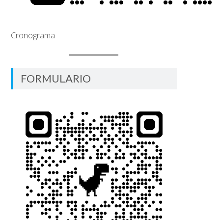
Cronograma
FORMULARIO