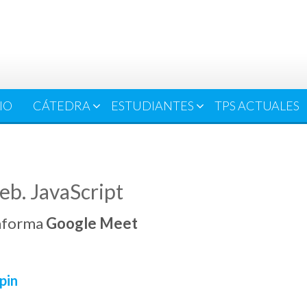
IO
CÁTEDRA
ESTUDIANTES
TPS ACTUALES
eb. JavaScript
taforma
Google Meet
pin