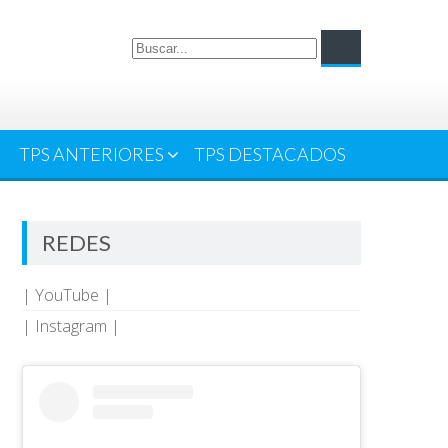
TPS ANTERIORES
TPS DESTACADOS
REDES
| YouTube |
| Instagram |