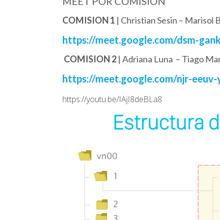
MEET POR COMISIÓN
COMISION 1
| Christian Sesin – Marisol 
https://meet.google.com/dsm-gank
COMISION 2
| Adriana Luna – Tiago Mar
https://meet.google.com/njr-eeuv-
https://youtu.be/IAjI8deBLa8