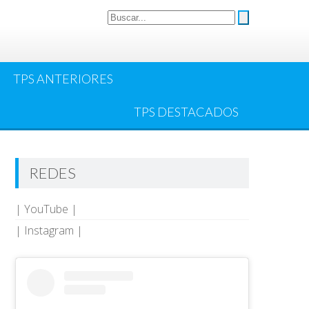
TPS ANTERIORES
TPS DESTACADOS
REDES
| YouTube |
| Instagram |