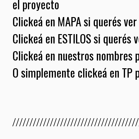
el proyecto
Clickeá en MAPA si querés ver 
Clickeá en ESTILOS si querés ve
Clickeá en nuestros nombres 
O simplemente clickeá en TP p
/////////////////////////////////////