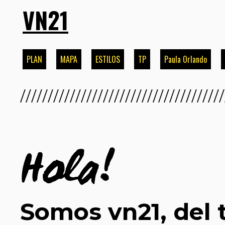
VN21
PLAN
MAPA
ESTILOS
TP
Paula Orlando
/////////////////////////////////////
Hola!
Somos vn21, del 