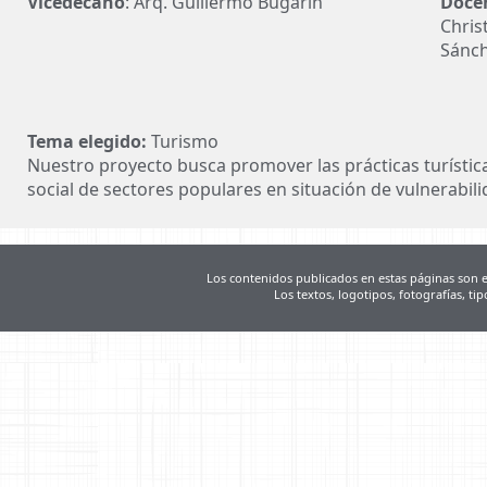
Vicedecano
: Arq. Guillermo Bugarin
Doce
Chris
Sánc
Tema elegido:
Turismo
Nuestro proyecto busca promover las prácticas turística
social de sectores populares en situación de vulnerabili
Los contenidos publicados en estas páginas son e
Los textos, logotipos, fotografías, tip